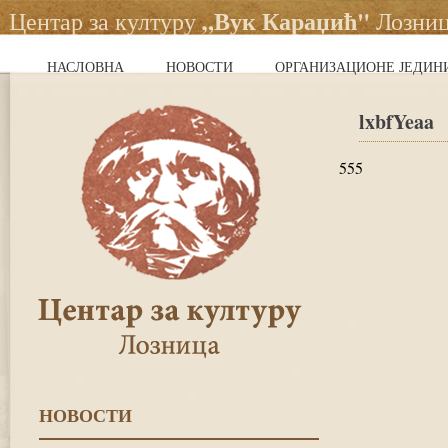
„Вук Караџић"
Центар за културу
Лозни
НАСЛОВНА
НОВОСТИ
ОРГАНИЗАЦИОНЕ ЈЕДИН
lxbfYeaa
555
НОВОСТИ